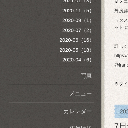
2021-01（3）
※メニ
2020-11（5）
外房
2020-09（1）
→タス
ット 
2020-07（2）
2020-06（16）
詳しく
2020-05（18）
https:
2020-04（6）
@fran
写真
※ダイ
メニュー
カレンダー
20
7