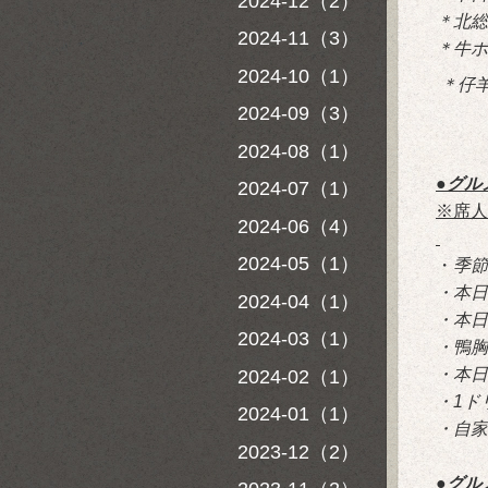
2024-12（2）
＊北総
2024-11（3）
＊牛ホ
2024-10（1）
＊仔
2024-09（3）
2024-08（1）
●グル
2024-07（1）
※席人
2024-06（4）
2024-05（1）
・
季節
・本日
2024-04（1）
・本日
2024-03（1）
・鴨胸
・本日
2024-02（1）
・1ド
2024-01（1）
・自家
2023-12（2）
●グル