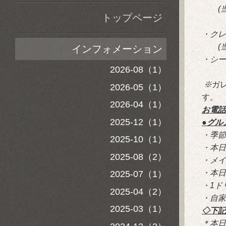
(当
トップページ
・クレ
(当
インフォメーション
・シー
2026-08（1）
※
ガ
2026-05（1）
す。
2026-04（1）
お電話
2025-12（1）
●グル
・季節
2025-10（1）
・本日
2025-08（2）
・メイ
・本日
2025-07（1）
・1ド
2025-04（2）
・自家
2025-03（1）
◇下記
＊本日