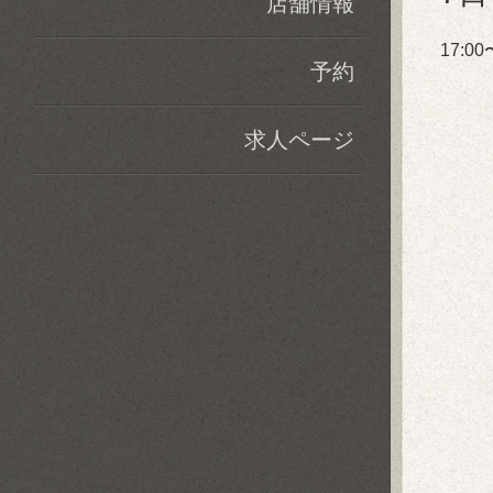
店舗情報
17:
予約
求人ページ