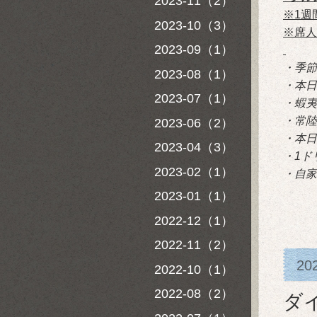
2023-11（2）
※1週
2023-10（3）
※席人
2023-09（1）
・季節
2023-08（1）
・本日
2023-07（1）
・蝦夷
・常陸
2023-06（2）
・本日
2023-04（3）
・1ド
2023-02（1）
・自家
2023-01（1）
2022-12（1）
2022-11（2）
20
2022-10（1）
2022-08（2）
ダ