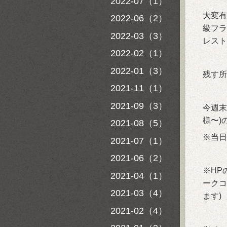
2022-07（1）
大変有
2022-06（2）
級フラ
2022-03（3）
レスト
2022-02（1）
2022-01（3）
残す所
2021-11（1）
2021-09（3）
今週末
様〜)
2021-08（5）
※当日
2021-07（1）
2021-06（2）
※HP
2021-04（1）
ークコ
2021-03（4）
ます)
2021-02（4）