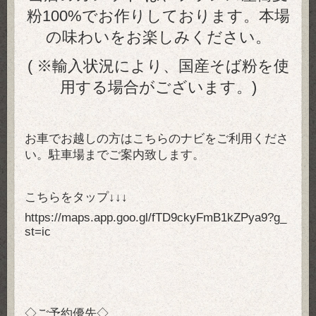
粉100%でお作りしております。本場
の味わいをお楽しみください。
( ※輸入状況により、国産そば粉を使
用する場合がございます。)
お車でお越しの方はこちらのナビをご利用くださ
い。駐車場までご案内致します。
こちらをタップ↓↓↓
https://maps.app.goo.gl/fTD9ckyFmB1kZPya9?g_
st=ic
◇ご予約優先◇