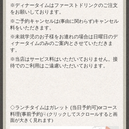
※ディナータイムはファーストドリンクのご注文
をお願いしております。
※ご予約キャンセルは
キャンセル
(事由に関わらず)
料をいただきます。
※未就学児のお子様をお連れの場合は日曜日のデ
ィナータイムのみのご案内とさせていただきま
す。
※当店はサービス料はいただいておりません。接
待でのご利用はご遠慮いただいております。
◇ランチタイムはガレット (当日予約可)orコース
料理(事前予約)☟
(クリックしてスクロールすると画
面が大きく見れます)