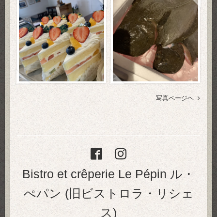
写真ページヘ
Bistro et crêperie Le Pépin ル・
ぺパン (旧ビストロラ・リシェ
ス)