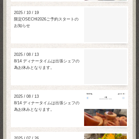
2025
/
10
/
19
限定OSECHI2026ご予約スタートの
お知らせ
2025
/
08
/
13
8/14 ディナータイムは出張シェフの
為お休みとなります。
2025
/
08
/
13
8/14 ディナータイムは出張シェフの
為お休みとなります。
2025
/
07
/
26