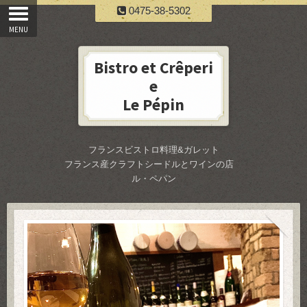
0475-38-5302
Bistro et Crêperi
e
Le Pépin
フランスビストロ料理&ガレット
フランス産クラフトシードルとワインの店
ル・ペパン