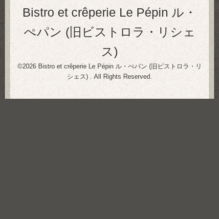
Bistro et crêperie Le Pépin ル・
ぺパン (旧ビストロラ・リシェ
ス)
©2026
Bistro et crêperie Le Pépin ル・ぺパン (旧ビストロラ・リ
シェス)
. All Rights Reserved.