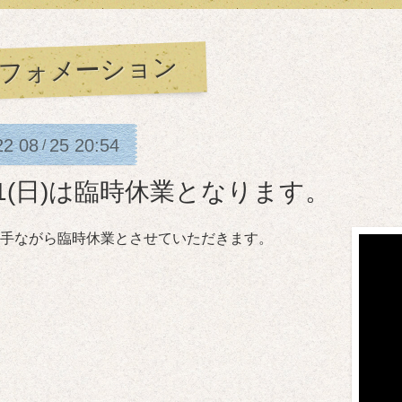
フォメーション
22
08
25
20:54
/
11(日)は臨時休業となります。
手ながら臨時休業とさせていただきます。