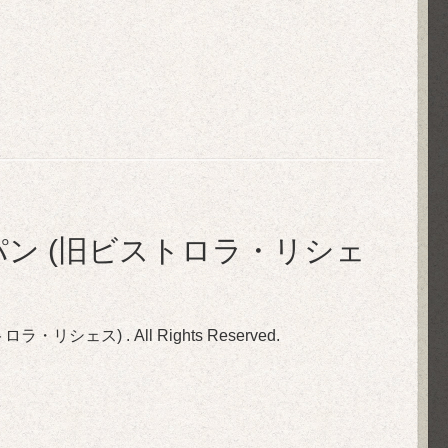
in ル・ぺパン (旧ビストロラ・リシェ
(旧ビストロラ・リシェス)
. All Rights Reserved.