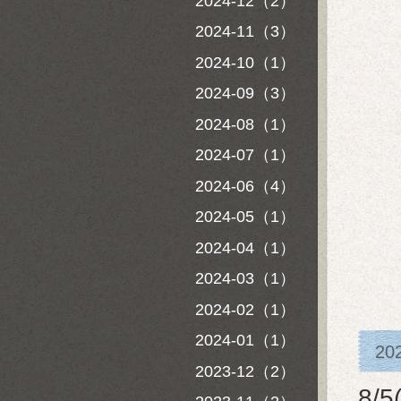
2024-12（2）
2024-11（3）
2024-10（1）
2024-09（3）
2024-08（1）
2024-07（1）
2024-06（4）
2024-05（1）
2024-04（1）
2024-03（1）
2024-02（1）
2024-01（1）
20
2023-12（2）
8