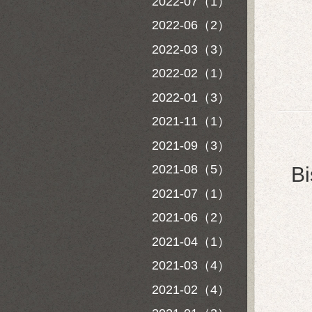
2022-07（1）
2022-06（2）
2022-03（3）
2022-02（1）
2022-01（3）
2021-11（1）
2021-09（3）
2021-08（5）
B
2021-07（1）
2021-06（2）
2021-04（1）
2021-03（4）
2021-02（4）