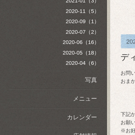
2021-01（3）
2020-11（5）
2020-09（1）
2020-07（2）
20
2020-06（16）
2020-05（18）
デ
2020-04（6）
お問
写真
おま
メニュー
下記
カレンダー
お願
※お