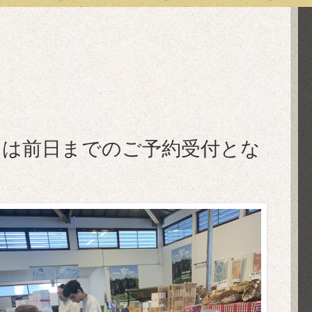
スは前日までのご予約受付とな
。