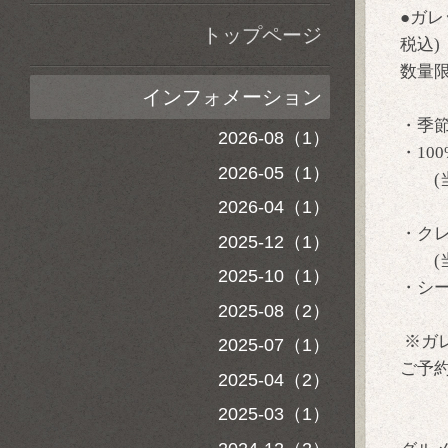
●ガ
トップページ
税込)
数量
インフォメーション
・季
2026-08（1）
・10
2026-05（1）
(当
2026-04（1）
・ク
2025-12（1）
(当
2025-10（1）
・シ
2025-08（2）
※ガ
2025-07（1）
ご予
2025-04（2）
2025-03（1）