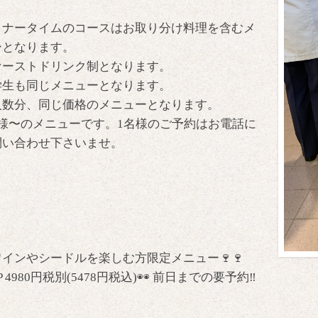
。
ィナータイムのコースはお取り分け料理を含むメ
ーとなります。
ァーストドリンク制となります。
学生も同じメニューとなります。
人数分、同じ価格のメニューとなります。
名様〜のメニューです。1名様のご予約はお電話に
問い合わせ下さいませ。
ワインやシードルを楽しむ方限定メニュー🍷🍷
P 4980円税別(5478円税込)◉◉ 前日までの要予約‼️