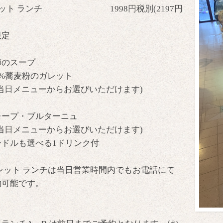
レット ランチ 1998円税別(2197円
限定
節のスープ
0%蕎麦粉のガレット
日メニューからお選びいただけます)
レープ・ブルターニュ
日メニューからお選びいただけます)
ードルも選べる1ドリンク付
レット ランチは当日営業時間内でもお電話にて
約可能です。