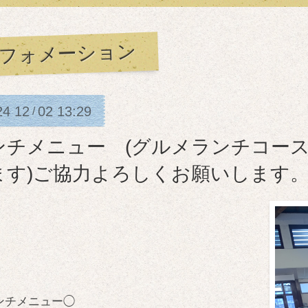
フォメーション
24
12
02
13:29
/
ンチメニュー (グルメランチコー
ます)ご協力よろしくお願いします
ンチメニュー◯