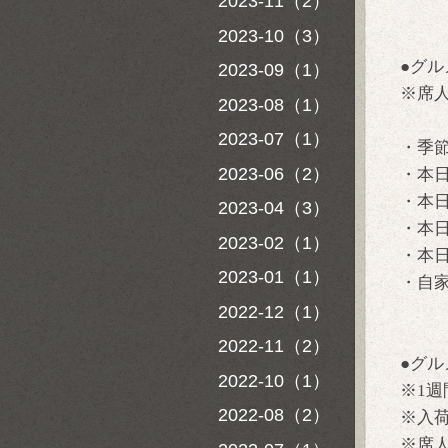
2023-11（2）
2023-10（3）
●グル
2023-09（1）
※席
2023-08（1）
2023-07（1）
・季
2023-06（2）
・本
・本
2023-04（3）
・本
2023-02（1）
・本
2023-01（1）
・自
2022-12（1）
2022-11（2）
●グル
2022-10（1）
※1
2022-08（2）
※入
※席