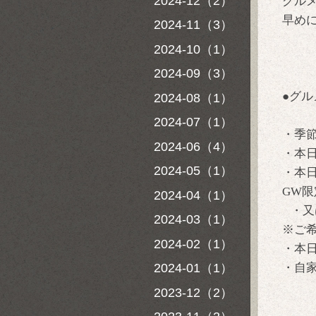
2024-12（2）
グルメ
早めに
2024-11（3）
2024-10（1）
2024-09（3）
●グル
2024-08（1）
2024-07（1）
・季
2024-06（4）
・本
2024-05（1）
・本
GW限
2024-04（1）
・又は
2024-03（1）
※ご
2024-02（1）
・本
2024-01（1）
・自
2023-12（2）