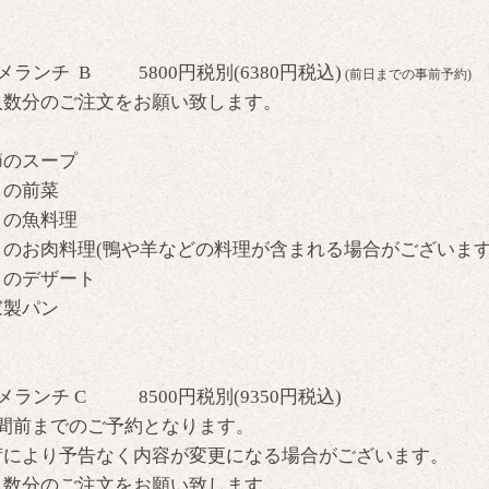
メランチ B 5800円税別(6380円税込)
(前日までの事前予約)
人数分のご注文をお願い致します。
節のスープ
日の前菜
日の魚料理
日のお肉料理(鴨や羊などの料理が含まれる場合がございま
日のデザート
家製パン
メランチ C 8500円税別(9350円税込)
週間前までのご予約となります。
荷により予告なく内容が変更になる場合がございます。
人数分のご注文をお願い致します。