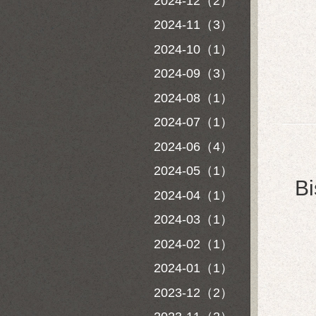
2024-12（2）
2024-11（3）
2024-10（1）
2024-09（3）
2024-08（1）
2024-07（1）
2024-06（4）
2024-05（1）
B
2024-04（1）
2024-03（1）
2024-02（1）
2024-01（1）
2023-12（2）