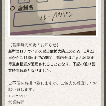
【営業時間変更のお知らせ】
新型コロナウイルス感染症拡大防止のため、1月21
日から2月13日までの期間、県内全域にまん延防止
等重点措置が適用されることとなり、下記の通り営
業時間短縮となりました。
ご不便をお掛け致しますが、ご協力の程宜しくお
願い致します。
1/21〜2/13
営業時間