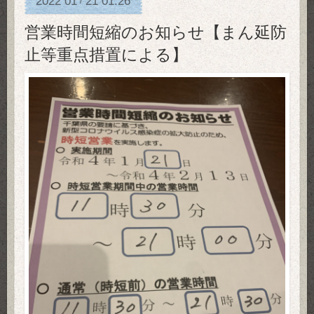
2022
01
21
01:26
/
営業時間短縮のお知らせ【まん延防
止等重点措置による】