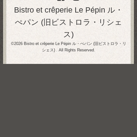
Bistro et crêperie Le Pépin ル・
ぺパン (旧ビストロラ・リシェ
ス)
©2026
Bistro et crêperie Le Pépin ル・ぺパン (旧ビストロラ・リ
シェス)
. All Rights Reserved.