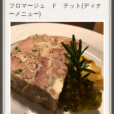
フロマージュ ド テット(ディナ
ーメニュー)