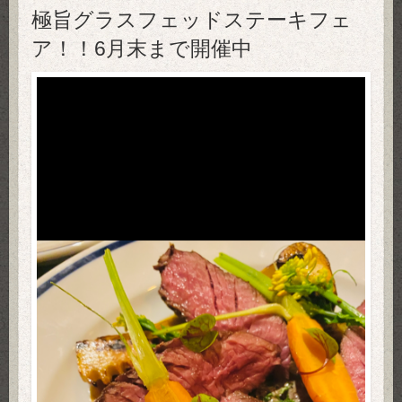
極旨グラスフェッドステーキフェ
ア！！6月末まで開催中