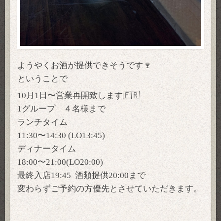
ようやくお酒が提供できそうです🍷
ということで
10月1日
〜営業再開致します🇫🇷
1グループ ４名様まで
ランチタイム
11:30〜14:30 (LO13:45)
ディナータイム
18:00〜21:00(LO20:00)
最終入店19:45 酒類提供20:00まで
変わらずご予約の方優先とさせていただきます。