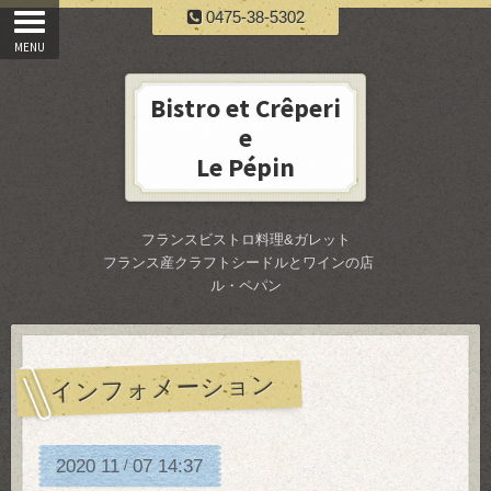
0475-38-5302
Bistro et Crêperi
e
Le Pépin
フランスビストロ料理&ガレット
フランス産クラフトシードルとワインの店
ル・ペパン
インフォメーション
2020
11
07
14:37
/