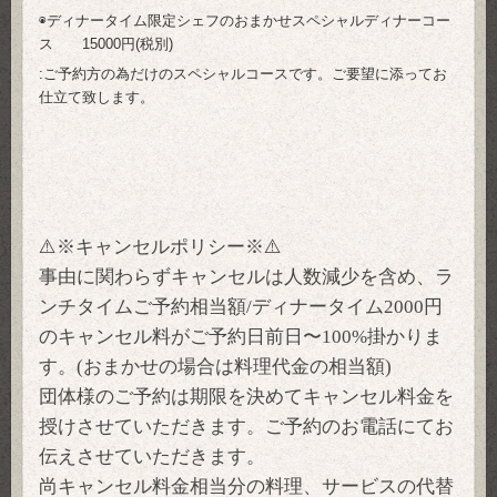
◉ディナータイム限定シェフのおまかせスペシャルディナーコー
ス 15000円(税別)
:ご予約方の為だけのスペシャルコースです。ご要望に添ってお
仕立て致します。
⚠️※キャンセルポリシー※⚠️
事由に関わらずキャンセルは人数減少を含め、ラ
ンチタイムご予約相当額/ディナータイム2000円
のキャンセル料がご予約日前日〜100%掛かりま
す。(おまかせの場合は料理代金の相当額)
団体様のご予約は期限を決めてキャンセル料金を
授けさせていただきます。ご予約のお電話にてお
伝えさせていただきます。
尚キャンセル料金相当分の料理、サービスの代替