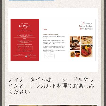
ディナータイムは、、シードルやワ
インと、アラカルト料理でお楽しみ
ください