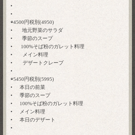
•
•
◉4500円税別(4950)
• 地元野菜のサラダ
• 季節のスープ
• 100%そば粉のガレット料理
• メイン料理
• デザートクレープ
•
◉5450円税別(5995)
• 本日の前菜
• 季節のスープ
• 100%そば粉のガレット料理
• メイン料理
• 本日のデザート
•