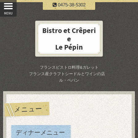
0475-38-5302
Bistro et Crêperi
e
Le Pépin
フランスビストロ料理&ガレット
フランス産クラフトシードルとワインの店
ル・ペパン
メニュー
ディナーメニュー