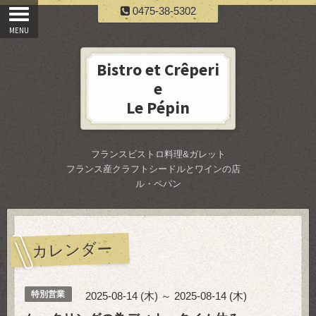
0475-38-5302
Bistro et Crêperi
e
Le Pépin
フランスビストロ料理&ガレット
フランス産クラフトシードルとワインの店
ル・ペパン
カレンダー
特別営業
2025-08-14 (木) ～ 2025-08-14 (木)