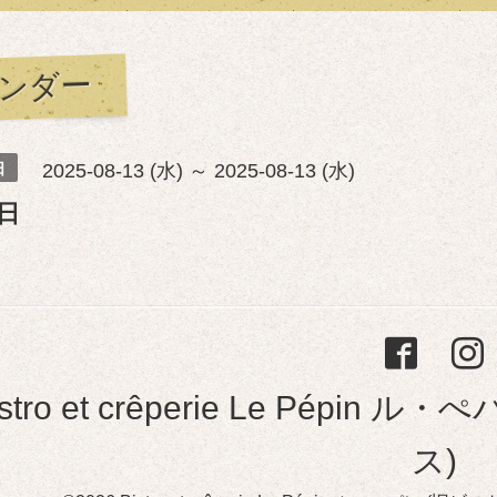
ンダー
日
2025-08-13 (水) ～ 2025-08-13 (水)
日
istro et crêperie Le Pép
ス)