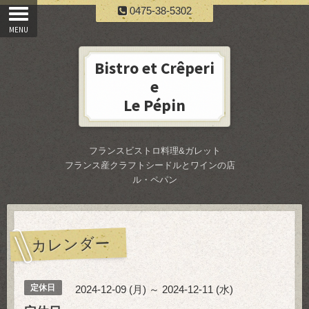
0475-38-5302
Bistro et Crêperi
e
Le Pépin
フランスビストロ料理&ガレット
フランス産クラフトシードルとワインの店
ル・ペパン
カレンダー
定休日
2024-12-09 (月) ～ 2024-12-11 (水)