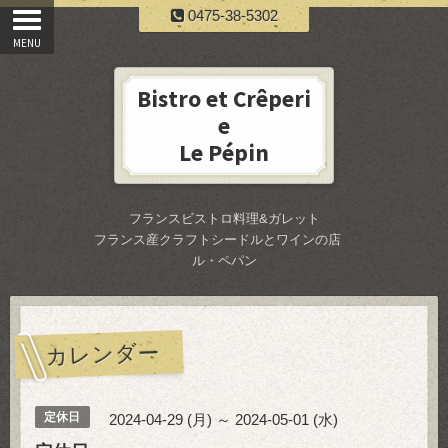
0475-38-5302
Bistro et Crêperi
e
Le Pépin
フランスビストロ料理&ガレット
フランス産クラフトシードルとワインの店
ル・ペパン
カレンダー
定休日
2024-04-29 (月) ～ 2024-05-01 (水)