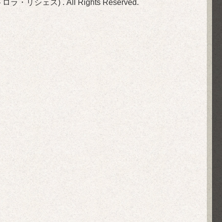
(旧ビストロラ・リシェス)
. All Rights Reserved.