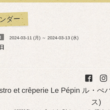
ンダー
日
2024-03-11 (月) ～ 2024-03-13 (水)
日
istro et crêperie Le Pép
ス)