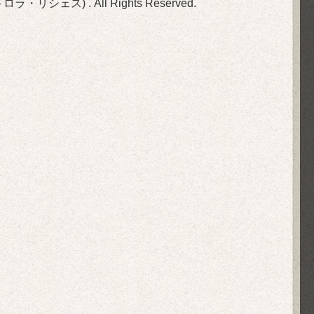
(旧ビストロラ・リシェス)
. All Rights Reserved.