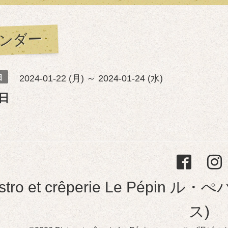
ンダー
日
2024-01-22 (月) ～ 2024-01-24 (水)
日
istro et crêperie Le Pép
ス)