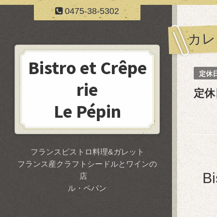
0475-38-5302
カレ
Bistro et Crêpe
定休
rie
定休
Le Pépin
フランスビストロ料理&ガレット
フランス産クラフトシードルとワインの
B
店
ル・ペパン