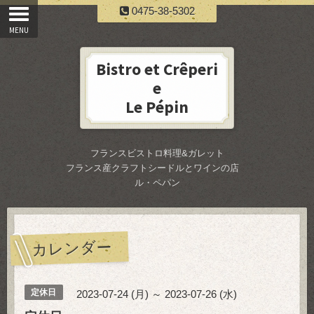
0475-38-5302
Bistro et Crêperi
e
Le Pépin
フランスビストロ料理&ガレット
フランス産クラフトシードルとワインの店
ル・ペパン
カレンダー
定休日
2023-07-24 (月) ～ 2023-07-26 (水)