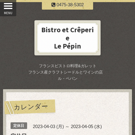
0475-38-5302
Bistro et Crêperi
e
Le Pépin
フランスビストロ料理&ガレット
フランス産クラフトシードルとワインの店
ル・ペパン
カレンダー
定休日
2023-04-03 (月) ～ 2023-04-05 (水)