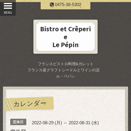
0475-38-5302
Bistro et Crêperi
e
Le Pépin
フランスビストロ料理&ガレット
フランス産クラフトシードルとワインの店
ル・ペパン
カレンダー
定休日
2022-08-29 (月) ～ 2022-08-31 (水)