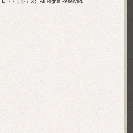
(旧ビストロラ・リシェス)
. All Rights Reserved.