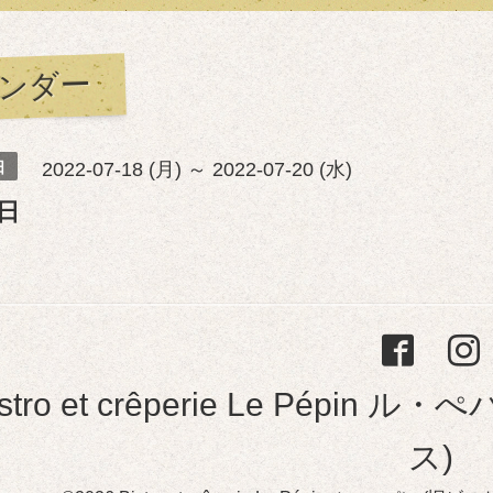
ンダー
日
2022-07-18 (月) ～ 2022-07-20 (水)
日
istro et crêperie Le Pép
ス)