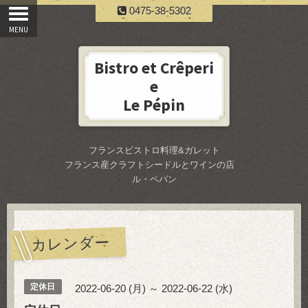
0475-38-5302
Bistro et Crêperi
e
Le Pépin
フランスビストロ料理&ガレット
フランス産クラフトシードルとワインの店
ル・ペパン
カレンダー
定休日
2022-06-20 (月) ～ 2022-06-22 (水)