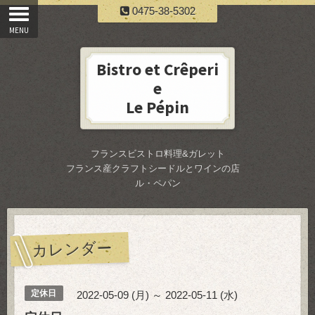
0475-38-5302
Bistro et Crêperi
e
Le Pépin
フランスビストロ料理&ガレット
フランス産クラフトシードルとワインの店
ル・ペパン
カレンダー
定休日
2022-05-09 (月) ～ 2022-05-11 (水)