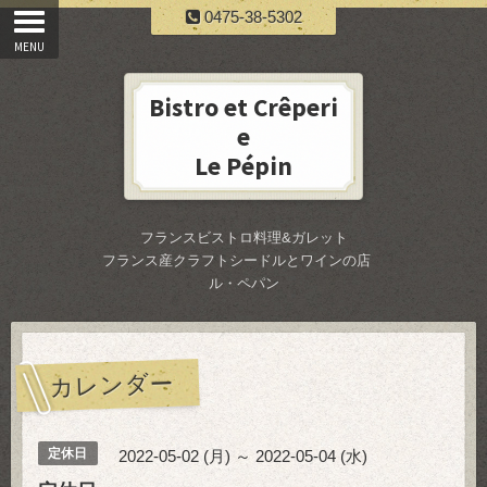
0475-38-5302
Bistro et Crêperi
e
Le Pépin
フランスビストロ料理&ガレット
フランス産クラフトシードルとワインの店
ル・ペパン
カレンダー
定休日
2022-05-02 (月) ～ 2022-05-04 (水)