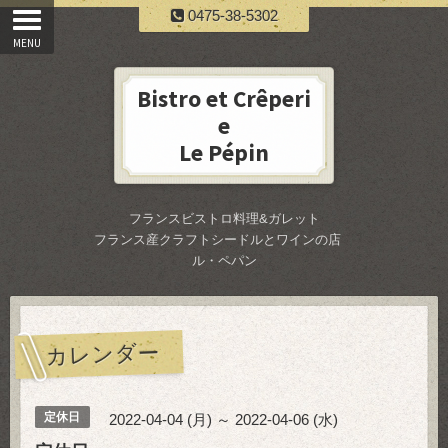
0475-38-5302
Bistro et Crêperi
e
Le Pépin
フランスビストロ料理&ガレット
フランス産クラフトシードルとワインの店
ル・ペパン
カレンダー
定休日
2022-04-04 (月) ～ 2022-04-06 (水)