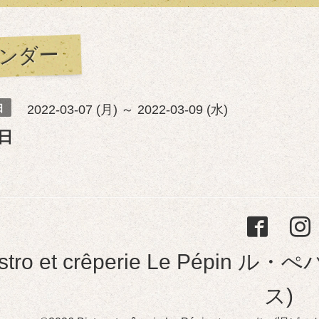
ンダー
日
2022-03-07 (月) ～ 2022-03-09 (水)
日
istro et crêperie Le Pép
ス)