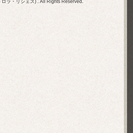
(旧ビストロラ・リシェス)
. All Rights Reserved.