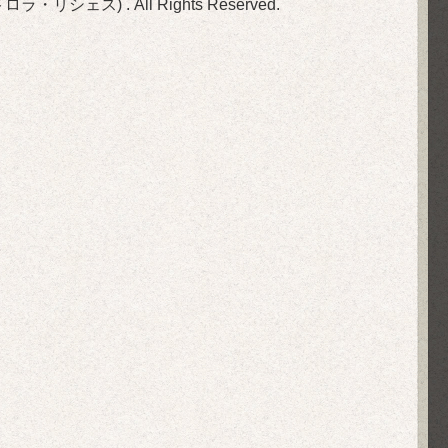
(旧ビストロラ・リシェス)
. All Rights Reserved.