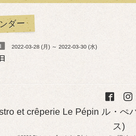
ンダー
日
2022-03-28 (月) ～ 2022-03-30 (水)
日
istro et crêperie Le Pép
ス)