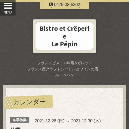
0475-38-5302
Bistro et Crêperi
e
Le Pépin
フランスビストロ料理&ガレット
フランス産クラフトシードルとワインの店
ル・ペパン
カレンダー
冬季休業
2021-12-26 (日) ～ 2021-12-30 (木)