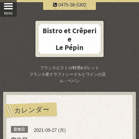
0475-38-5302
Bistro et Crêperi
e
Le Pépin
フランスビストロ料理&ガレット
フランス産クラフトシードルとワインの店
ル・ペパン
カレンダー
定休日
2021-09-27 (月)