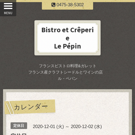
0475-38-5302
Bistro et Crêperi
e
Le Pépin
フランスビストロ料理&ガレット
フランス産クラフトシードルとワインの店
ル・ペパン
カレンダー
定休日
2020-12-01 (火) ～ 2020-12-02 (水)