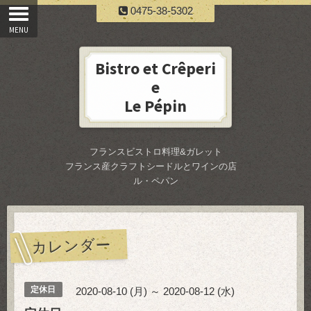
0475-38-5302
Bistro et Crêperi
e
Le Pépin
フランスビストロ料理&ガレット
フランス産クラフトシードルとワインの店
ル・ペパン
カレンダー
定休日
2020-08-10 (月) ～ 2020-08-12 (水)