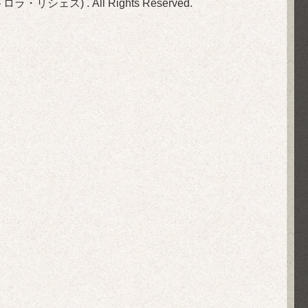
(旧ビストロラ・リシェス)
. All Rights Reserved.