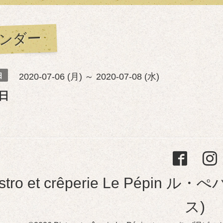
ンダー
日
2020-07-06 (月) ～ 2020-07-08 (水)
日
istro et crêperie Le Pép
ス)