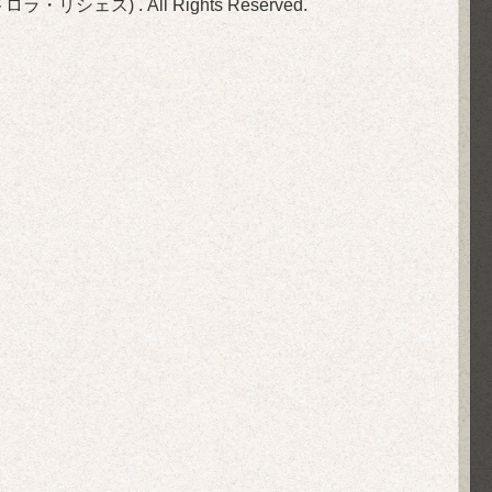
(旧ビストロラ・リシェス)
. All Rights Reserved.