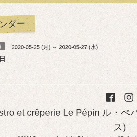
ンダー
日
2020-05-25 (月) ～ 2020-05-27 (水)
日
istro et crêperie Le Pép
ス)