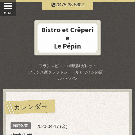
0475-38-5302
Bistro et Crêperi
e
Le Pépin
フランスビストロ料理&ガレット
フランス産クラフトシードルとワインの店
ル・ペパン
カレンダー
臨時休業
2020-04-17 (金)