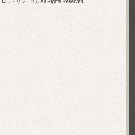
(旧ビストロラ・リシェス)
. All Rights Reserved.