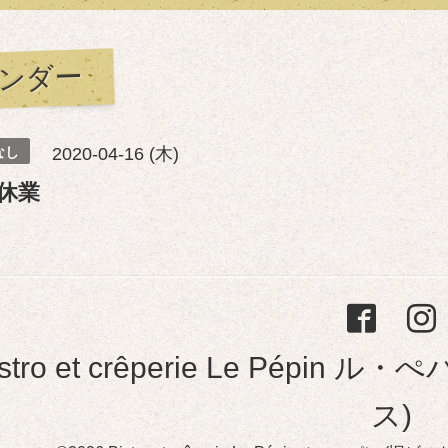
ンダー
なし
2020-04-16 (木)
休業
istro et crêperie Le Pép
ス)