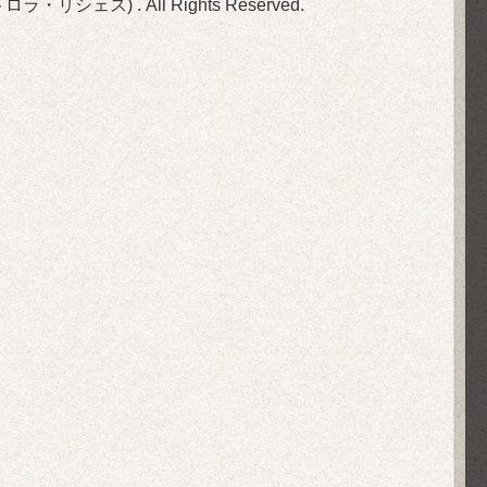
(旧ビストロラ・リシェス)
. All Rights Reserved.